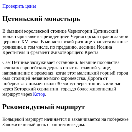
Проверить цены
Цетиньский монастырь
В бывшей королевской столице Черногории Цетиньский
монастырь является резиденцией Черногорской православной
церкви с XV века. В монастырской ризнице хранятся важные
реликвии, в том числе, по преданию, десница Иоанна
Крестителя и фрагмент Животворящего Креста.
Сам Цетинье заслуживает остановки. Бывшие посольства
великих европейских держав стоят на главной улице,
напоминание о временах, когда этот маленький горный город
был столицей независимого королевства. Дорога от
побережья занимает около 30 минут через тоннель или час
через Которский серпантин, гораздо более живописный
маршрут через
Котор
.
Рекомендуемый маршрут
Кольцевой маршрут начинается и заканчивается на побережье.
Заложите целый день с ранним выездом.