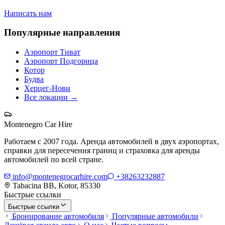
Написать нам
Популярные направления
Аэропорт Тиват
Аэропорт Подгорица
Котор
Будва
Херцег-Нови
Все локации
→
Montenegro Car Hire
Работаем с 2007 года. Аренда автомобилей в двух аэропортах,
справки для пересечения границ и страховка для аренды
автомобилей по всей стране.
info@montenegrocarhire.com
+38263232887
Tabacina BB, Kotor, 85330
Быстрые ссылки
Быстрые ссылки
Бронирование автомобиля
Популярные автомобили