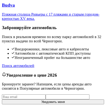
Budva
Пляжная столица Ривьеры с 17 пляжами и старым городом-
крепостью XV века.
Забронируйте автомобиль
Поиск в реальном времени по всему парку автомобилей в 32
пунктах выдачи по всей Черногории.
Внедорожники, люксовые авто и кабриолеты
Автомобили с автоматической КПП доступны
Неограниченный пробег на большинстве авто
Поиск автомобилей
Уведомление о цене 2026
Бронируете заранее? Напишем, если цены аренды авто
снизятся в Популярные автомобили в Черногории.
Уведомить меня