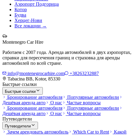
Аэропорт Подгорица
Котор
Будва
Херцег-Нови
Все локации
→
Montenegro Car Hire
Работаем с 2007 года. Аренда автомобилей в двух аэропортах,
справки для пересечения границ и страховка для аренды
автомобилей по всей стране.
info@montenegrocarhire.com
+38263232887
Tabacina BB, Kotor, 85330
Быстрые ссылки
Быстрые ссылки
Бронирование автомобиля
Популярные автомобили
Дешёвая аренда авто
О нас
Частые вопросы
Бронирование автомобиля
Популярные автомобили
Дешёвая аренда авто
О нас
Частые вопросы
Путеводители
Путеводители
Зачем арендовать автомобиль
Which Car to Rent
Какой