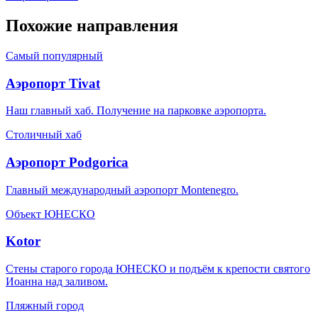
Похожие направления
Самый популярный
Аэропорт Tivat
Наш главный хаб. Получение на парковке аэропорта.
Столичный хаб
Аэропорт Podgorica
Главный международный аэропорт Montenegro.
Объект ЮНЕСКО
Kotor
Стены старого города ЮНЕСКО и подъём к крепости святого
Иоанна над заливом.
Пляжный город