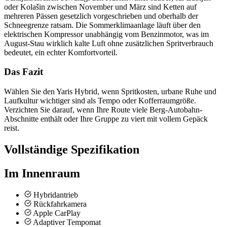
oder Kolašin zwischen November und März sind Ketten auf
mehreren Pässen gesetzlich vorgeschrieben und oberhalb der
Schneegrenze ratsam. Die Sommerklimaanlage läuft über den
elektrischen Kompressor unabhängig vom Benzinmotor, was im
August-Stau wirklich kalte Luft ohne zusätzlichen Spritverbrauch
bedeutet, ein echter Komfortvorteil.
Das Fazit
Wählen Sie den Yaris Hybrid, wenn Spritkosten, urbane Ruhe und
Laufkultur wichtiger sind als Tempo oder Kofferraumgröße.
Verzichten Sie darauf, wenn Ihre Route viele Berg-Autobahn-
Abschnitte enthält oder Ihre Gruppe zu viert mit vollem Gepäck
reist.
Vollständige Spezifikation
Im Innenraum
Hybridantrieb
Rückfahrkamera
Apple CarPlay
Adaptiver Tempomat