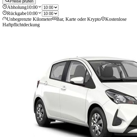
Preise prüfen
Abholung
10:00
Rückgabe
10:00
Unbegrenzte Kilometer
Bar, Karte oder Krypto
Kostenlose
Haftpflichtdeckung