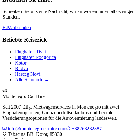
Schreiben Sie uns eine Nachricht, wir antworten innerhalb weniger
Stunden.
E-Mail senden
Beliebte Reiseziele
Flughafen Tivat
Flughafen Podgorica
Kotor
Budva
Herceg Novi
Alle Standorte
→
Montenegro Car Hire
Seit 2007 tätig. Mietwagenservices in Montenegro mit zwei
Flughafenoptionen, Grenzübertrittserlaubnis und flexiblen
Versicherungsoptionen für die Autovermietung landesweit.
info@montenegrocarhire.com
+38263232887
Tabacina BB, Kotor, 85330