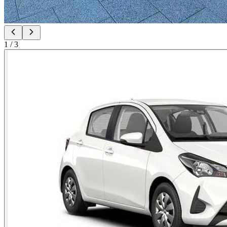
1
/
3