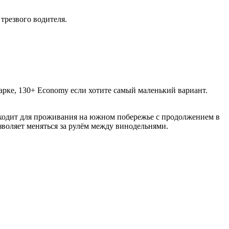
трезвого водителя.
арке, 130+ Economy если хотите самый маленький вариант.
одит для проживания на южном побережье с продолжением в
зволяет меняться за рулём между винодельнями.