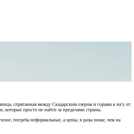
мница, спрятанная между Скадарским озером и горами к югу от
, которые просто не найти за пределами страны.
ихие, погреба неформальные, а цены, в разы ниже, чем на