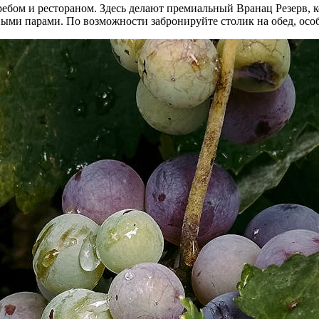
ебом и рестораном. Здесь делают премиальный Вранац Резерв, 
ными парами. По возможности забронируйте столик на обед, осо