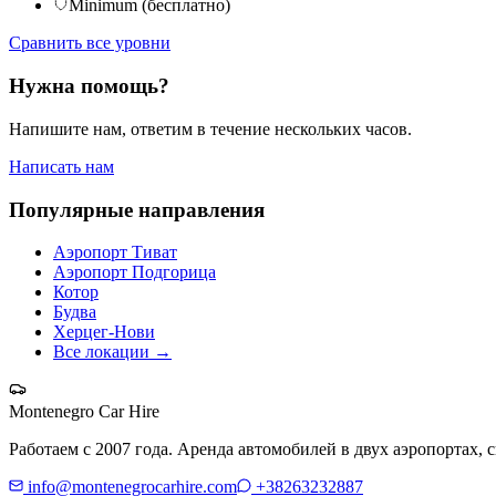
Minimum (бесплатно)
Сравнить все уровни
Нужна помощь?
Напишите нам, ответим в течение нескольких часов.
Написать нам
Популярные направления
Аэропорт Тиват
Аэропорт Подгорица
Котор
Будва
Херцег-Нови
Все локации
→
Montenegro Car Hire
Работаем с 2007 года. Аренда автомобилей в двух аэропортах, 
info@montenegrocarhire.com
+38263232887