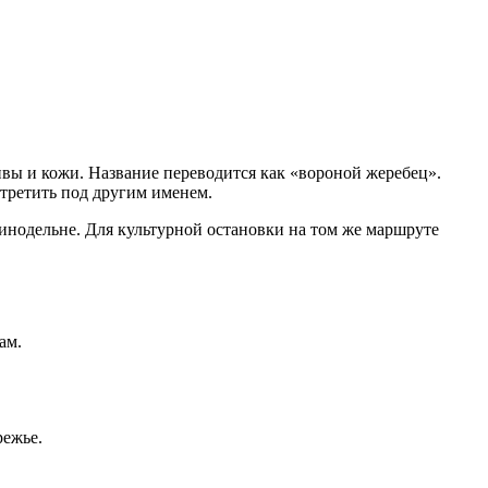
ивы и кожи. Название переводится как «вороной жеребец».
стретить под другим именем.
инодельне. Для культурной остановки на том же маршруте
ам.
режье.