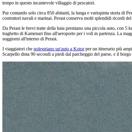
tempo in questo incantevole villaggio di pescatori.
Pur contando solo circa 850 abitanti, la lunga e variopinta storia di P
costruttori navali e marinai. Perast conserva molti splendidi ricordi del
Da Perast le brevi tratte della baia premiano una piccola auto, con 5 
traghetto di Kamenari fino all'aeroporto per i voli in partenza. La mag
soggiorni all'interno di Perast.
I viaggiatori che
noleggiano un'auto a Kotor
per un itinerario più amp
Scarpello dista 90 secondi a piedi dal parcheggio del paese, e il borgo