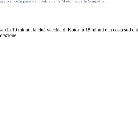
cheggio a pochi passi dal pontile per la Madonna dello Scarpello.
san in 10 minuti, la città vecchia di Kotor in 18 minuti e la costa sud ent
notazione.