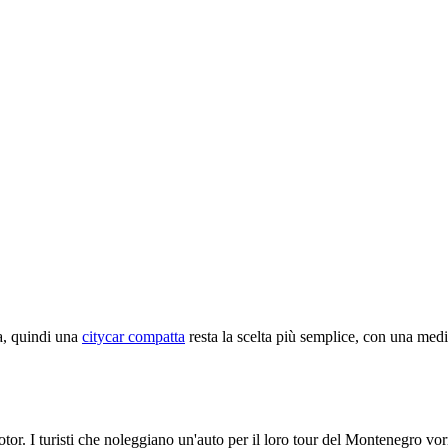
ia, quindi una
citycar compatta
resta la scelta più semplice, con una
medi
Kotor. I turisti che noleggiano un'auto per il loro tour del Montenegro v