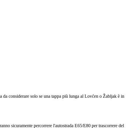
a
da considerare solo se una tappa più lunga al Lovćen o Žabljak è in
orranno sicuramente percorrere l'autostrada E65/E80 per trascorrere del