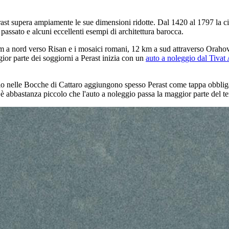
erast supera ampiamente le sue dimensioni ridotte. Dal 1420 al 1797 la ci
 passato e alcuni eccellenti esempi di architettura barocca.
km a nord verso
Risan
e i mosaici romani, 12 km a sud attraverso
Oraho
gior parte dei soggiorni a Perast inizia con un
auto a noleggio dal Tivat 
io nelle Bocche di Cattaro aggiungono spesso Perast come tappa obbligata
 è abbastanza piccolo che l'auto a noleggio passa la maggior parte del t