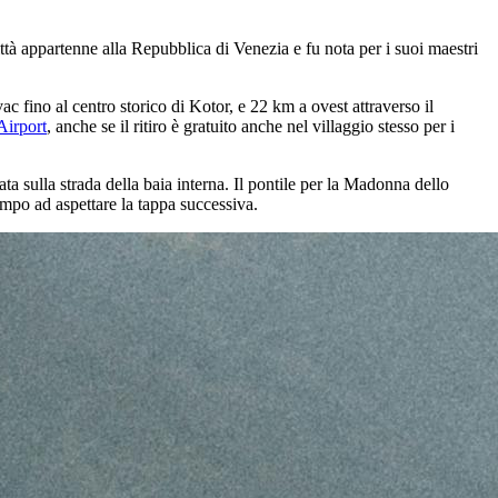
ttà appartenne alla Repubblica di Venezia e fu nota per i suoi maestri
vac
fino al centro storico di Kotor, e 22 km a ovest attraverso il
Airport
, anche se il ritiro è gratuito anche nel villaggio stesso per i
 sulla strada della baia interna. Il pontile per la Madonna dello
empo ad aspettare la tappa successiva.