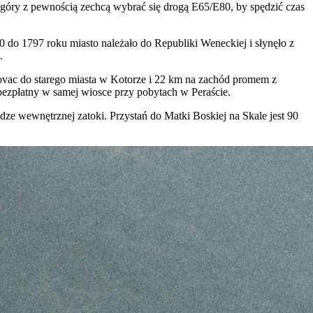
ogóry z pewnością zechcą wybrać się drogą E65/E80, by spędzić czas
 do 1797 roku miasto należało do Republiki Weneckiej i słynęło z
.
ovac
do starego miasta w Kotorze i 22 km na zachód promem z
 bezpłatny w samej wiosce przy pobytach w Peraście.
dze wewnętrznej zatoki. Przystań do Matki Boskiej na Skale jest 90