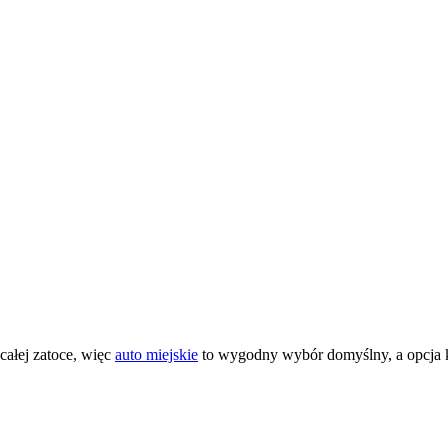
całej zatoce, więc
auto miejskie
to wygodny wybór domyślny, a opcja