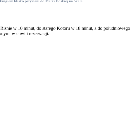
kingiem blisko przystani do Matki Boskiej na Skale.
 Risnie w 10 minut, do starego Kotoru w 18 minut, a do południowego 
onymi w chwili rezerwacji.