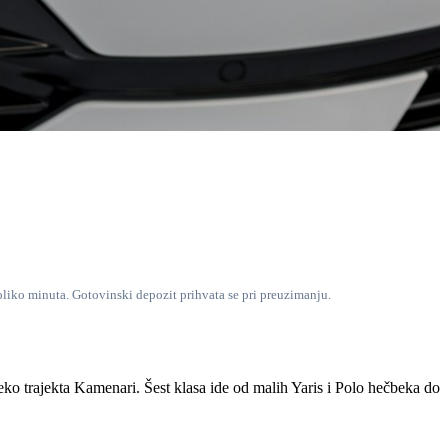
oliko minuta. Gotovinski depozit prihvata se pri preuzimanju.
o trajekta Kamenari. Šest klasa ide od malih Yaris i Polo hečbeka do