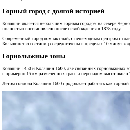
Горный город с долгой историей
Колашин является небольшим горным городом на севере Черног
полностью восстановлено после освобождения в 1878 году.
Современный город компактный, с пешеходным центром с глав
Большинство гостиниц сосредоточены в пределах 10 минут ход
Горнолыжные зоны
Колашин 1450 и Колашин 1600, две связанных горнолыжных зо
с примерно 15 км размеченных трасс и перепадом высот около 
Летом гондола Колашин 1600 продолжает работать как горный т