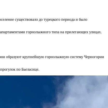
оселение существовало до турецкого периода и было
 апартаментами горнолыжного типа на прилегающих улицах.
е они образуют крупнейшую горнолыжную систему Черногории
прогулок по Бьеласице.