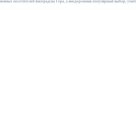
невных посетителей Биоградска Гора, а внедорожник популярный выбор, учит