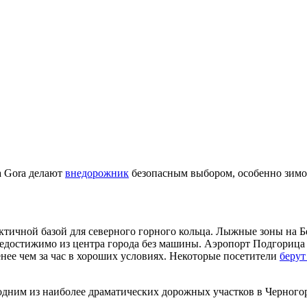
a Gora делают
внедорожник
безопасным выбором, особенно зим
ктичной базой для северного горного кольца. Лыжные зоны на Б
 недостижимо из центра города без машины. Аэропорт Подгорица 
нее чем за час в хороших условиях. Некоторые посетители
берут
 одним из наиболее драматических дорожных участков в Черного