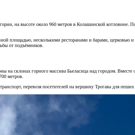
ории, на высоте около 960 метров в Колашинской котловине. П
ной площадью, несколькими ресторанами и барами, церковью и
ьбы от подъёмников.
ны на склонах горного массива Бьеласица над городом. Вмест
700 метров.
ранспорт, перевозя посетителей на вершину Трогава для пеших 