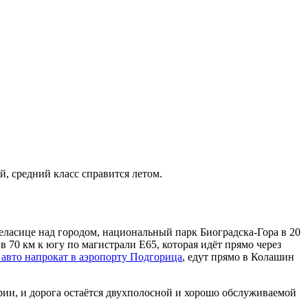
ой,
средний класс
справится летом.
еласице над городом, национальный парк Биоградска-Гора в 20
в 70 км к югу по магистрали E65, которая идёт прямо через
 авто напрокат в аэропорту Подгорица
, едут прямо в Колашин
рии, и дорога остаётся двухполосной и хорошо обслуживаемой