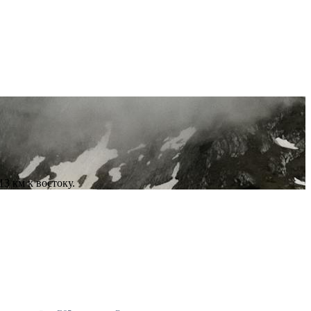
3 км к востоку.