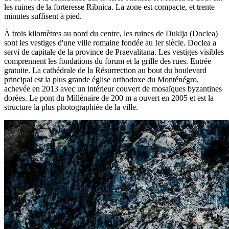
les ruines de la forteresse Ribnica. La zone est compacte, et trente
minutes suffisent à pied.
À trois kilomètres au nord du centre, les ruines de Duklja (Doclea)
sont les vestiges d'une ville romaine fondée au Ier siècle. Doclea a
servi de capitale de la province de Praevalitana. Les vestiges visibles
comprennent les fondations du forum et la grille des rues. Entrée
gratuite. La cathédrale de la Résurrection au bout du boulevard
principal est la plus grande église orthodoxe du Monténégro,
achevée en 2013 avec un intérieur couvert de mosaïques byzantines
dorées. Le pont du Millénaire de 200 m a ouvert en 2005 et est la
structure la plus photographiée de la ville.