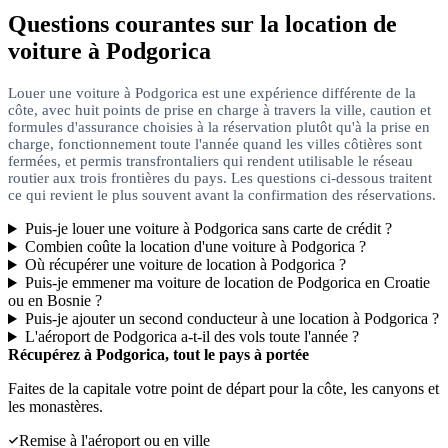
Questions courantes sur la location de
voiture à Podgorica
Louer une voiture à Podgorica est une expérience différente de la
côte, avec huit points de prise en charge à travers la ville, caution et
formules d'assurance choisies à la réservation plutôt qu'à la prise en
charge, fonctionnement toute l'année quand les villes côtières sont
fermées, et permis transfrontaliers qui rendent utilisable le réseau
routier aux trois frontières du pays. Les questions ci-dessous traitent
ce qui revient le plus souvent avant la confirmation des réservations.
Puis-je louer une voiture à Podgorica sans carte de crédit ?
Combien coûte la location d'une voiture à Podgorica ?
Où récupérer une voiture de location à Podgorica ?
Puis-je emmener ma voiture de location de Podgorica en Croatie
ou en Bosnie ?
Puis-je ajouter un second conducteur à une location à Podgorica ?
L'aéroport de Podgorica a-t-il des vols toute l'année ?
Récupérez à Podgorica, tout le pays à portée
Faites de la capitale votre point de départ pour la côte, les canyons et
les monastères.
Remise à l'aéroport ou en ville