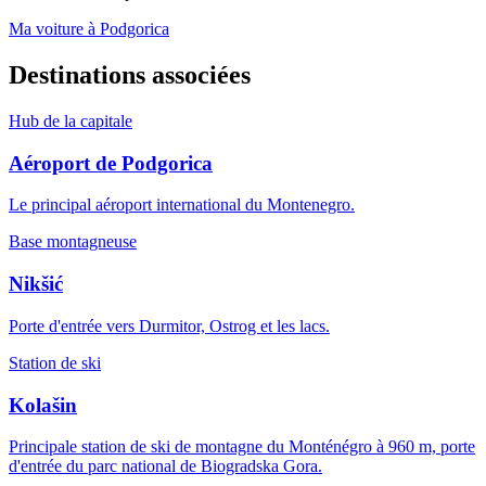
Ma voiture à Podgorica
Destinations associées
Hub de la capitale
Aéroport de Podgorica
Le principal aéroport international du Montenegro.
Base montagneuse
Nikšić
Porte d'entrée vers Durmitor, Ostrog et les lacs.
Station de ski
Kolašin
Principale station de ski de montagne du Monténégro à 960 m, porte
d'entrée du parc national de Biogradska Gora.