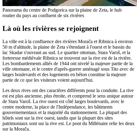
Panorama du centre de Podgorica sur la plaine de Zeta, le hub
routier du pays au confluent de six rivières
Là où les rivières se rejoignent
La ville est à la confluence des rivières Morača et Ribnica à environ
50 m d'altitude, la plaine de Zeta s'étendant à l'ouest et le bassin du
lac Skadar s'ouvrant au sud. Le quartier ottoman, Stara Varoš, et la
forteresse médiévale Ribnica se trouvent sur la rive est de la rivière.
Les bombardements alliés de 1944 ont nivelé la majeure partie de la
ville ottomane, et le centre d'après-guerre aménagé sous Tito avec de
larges boulevards et des logements en béton constitue la majeure
partie de ce que les visiteurs voient aujourd'hui.
Les deux rives ont des caractères différents pour la conduite. La rive
est est plus ancienne, plus étroite, et comprend le sens unique autour
de Stara Varoš. La rive ouest est côté larges boulevards, avec le
centre moderne, la place de l'Indépendance, les bâtiments
gouvernementaux et la majorité du stationnement. La plupart des
hôtels sont sur la rive ouest, tandis que la plupart des sites
patrimoniaux sont sur la rive est. Le pont du Millénaire relie les deux
sur la Morača.