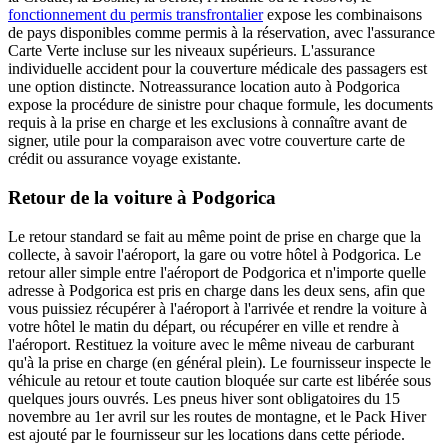
fonctionnement du permis transfrontalier
expose les combinaisons
de pays disponibles comme permis à la réservation, avec l'assurance
Carte Verte incluse sur les niveaux supérieurs. L'assurance
individuelle accident pour la couverture médicale des passagers est
une option distincte. Notre
assurance location auto à Podgorica
expose la procédure de sinistre pour chaque formule, les documents
requis à la prise en charge et les exclusions à connaître avant de
signer, utile pour la comparaison avec votre couverture carte de
crédit ou assurance voyage existante.
Retour de la voiture à Podgorica
Le retour standard se fait au même point de prise en charge que la
collecte, à savoir l'aéroport, la gare ou votre hôtel à Podgorica. Le
retour aller simple entre l'aéroport de Podgorica et n'importe quelle
adresse à Podgorica est pris en charge dans les deux sens, afin que
vous puissiez récupérer à l'aéroport à l'arrivée et rendre la voiture à
votre hôtel le matin du départ, ou récupérer en ville et rendre à
l'aéroport. Restituez la voiture avec le même niveau de carburant
qu'à la prise en charge (en général plein). Le fournisseur inspecte le
véhicule au retour et toute caution bloquée sur carte est libérée sous
quelques jours ouvrés. Les pneus hiver sont obligatoires du 15
novembre au 1er avril sur les routes de montagne, et le Pack Hiver
est ajouté par le fournisseur sur les locations dans cette période.