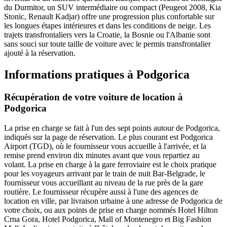
du Durmitor, un SUV intermédiaire ou compact (Peugeot 2008, Kia
Stonic, Renault Kadjar) offre une progression plus confortable sur
les longues étapes intérieures et dans les conditions de neige. Les
trajets transfrontaliers vers la Croatie, la Bosnie ou l'Albanie sont
sans souci sur toute taille de voiture avec le permis transfrontalier
ajouté à la réservation.
Informations pratiques à Podgorica
Récupération de votre voiture de location à
Podgorica
La prise en charge se fait à l'un des sept points autour de Podgorica,
indiqués sur la page de réservation. Le plus courant est Podgorica
Airport (TGD), où le fournisseur vous accueille à l'arrivée, et la
remise prend environ dix minutes avant que vous repartiez au
volant. La prise en charge à la gare ferroviaire est le choix pratique
pour les voyageurs arrivant par le train de nuit Bar-Belgrade, le
fournisseur vous accueillant au niveau de la rue près de la gare
routière. Le fournisseur récupère aussi à l'une des agences de
location en ville, par livraison urbaine à une adresse de Podgorica de
votre choix, ou aux points de prise en charge nommés Hotel Hilton
Crna Gora, Hotel Podgorica, Mall of Montenegro et Big Fashion