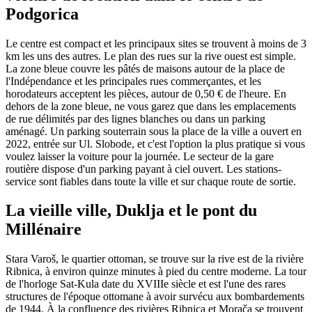
Podgorica
Le centre est compact et les principaux sites se trouvent à moins de 3
km les uns des autres. Le plan des rues sur la rive ouest est simple.
La zone bleue couvre les pâtés de maisons autour de la place de
l'Indépendance et les principales rues commerçantes, et les
horodateurs acceptent les pièces, autour de 0,50 € de l'heure. En
dehors de la zone bleue, ne vous garez que dans les emplacements
de rue délimités par des lignes blanches ou dans un parking
aménagé. Un parking souterrain sous la place de la ville a ouvert en
2022, entrée sur Ul. Slobode, et c'est l'option la plus pratique si vous
voulez laisser la voiture pour la journée. Le secteur de la gare
routière dispose d'un parking payant à ciel ouvert. Les stations-
service sont fiables dans toute la ville et sur chaque route de sortie.
La vieille ville, Duklja et le pont du
Millénaire
Stara Varoš, le quartier ottoman, se trouve sur la rive est de la rivière
Ribnica, à environ quinze minutes à pied du centre moderne. La tour
de l'horloge Sat-Kula date du XVIIIe siècle et est l'une des rares
structures de l'époque ottomane à avoir survécu aux bombardements
de 1944. À la confluence des rivières Ribnica et Morača se trouvent