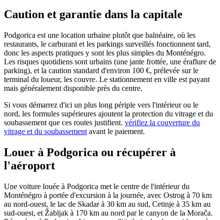
Caution et garantie dans la capitale
Podgorica est une location urbaine plutôt que balnéaire, où les
restaurants, le carburant et les parkings surveillés fonctionnent tard,
donc les aspects pratiques y sont les plus simples du Monténégro.
Les risques quotidiens sont urbains (une jante frottée, une éraflure de
parking), et la caution standard d'environ 100 €, prélevée sur le
terminal du loueur, les couvre. Le stationnement en ville est payant
mais généralement disponible près du centre.
Si vous démarrez d'ici un plus long périple vers l'intérieur ou le
nord, les formules supérieures ajoutent la protection du vitrage et du
soubassement que ces routes justifient.
vérifiez la couverture du
vitrage et du soubassement
avant le paiement.
Louer à Podgorica ou récupérer à
l'aéroport
Une voiture louée à Podgorica met le centre de l'intérieur du
Monténégro à portée d'excursion à la journée, avec Ostrog à 70 km
au nord-ouest, le lac de Skadar à 30 km au sud, Cetinje à 35 km au
sud-ouest, et Žabljak à 170 km au nord par le canyon de la Morača.