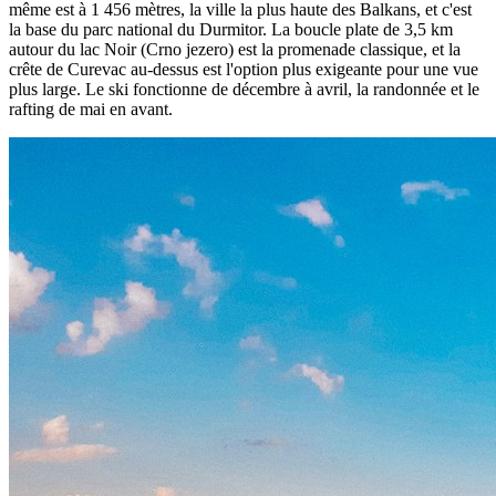
même est à 1 456 mètres, la ville la plus haute des Balkans, et c'est
la base du parc national du Durmitor. La boucle plate de 3,5 km
autour du lac Noir (Crno jezero) est la promenade classique, et la
crête de Curevac au-dessus est l'option plus exigeante pour une vue
plus large. Le ski fonctionne de décembre à avril, la randonnée et le
rafting de mai en avant.