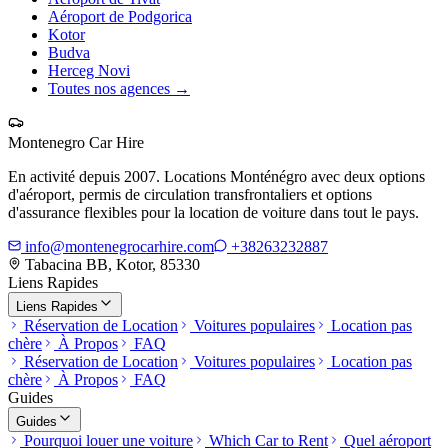
Aéroport de Podgorica
Kotor
Budva
Herceg Novi
Toutes nos agences
→
Montenegro Car Hire
En activité depuis 2007. Locations Monténégro avec deux options
d'aéroport, permis de circulation transfrontaliers et options
d'assurance flexibles pour la location de voiture dans tout le pays.
info@montenegrocarhire.com
+38263232887
Tabacina BB, Kotor, 85330
Liens Rapides
Liens Rapides
Réservation de Location
Voitures populaires
Location pas
chère
À Propos
FAQ
Réservation de Location
Voitures populaires
Location pas
chère
À Propos
FAQ
Guides
Guides
Pourquoi louer une voiture
Which Car to Rent
Quel aéroport