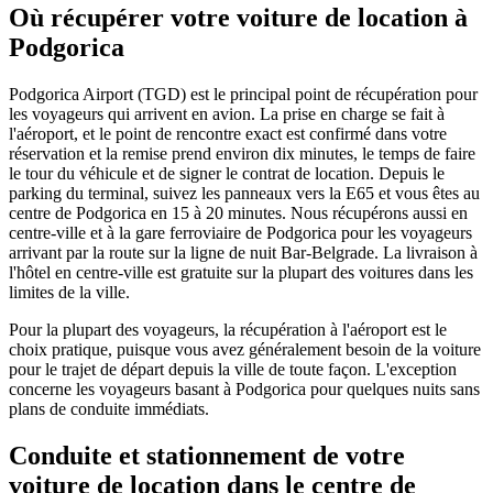
Où récupérer votre voiture de location à
Podgorica
Podgorica Airport (TGD) est le principal point de récupération pour
les voyageurs qui arrivent en avion. La prise en charge se fait à
l'aéroport, et le point de rencontre exact est confirmé dans votre
réservation et la remise prend environ dix minutes, le temps de faire
le tour du véhicule et de signer le contrat de location. Depuis le
parking du terminal, suivez les panneaux vers la E65 et vous êtes au
centre de Podgorica en 15 à 20 minutes. Nous récupérons aussi en
centre-ville et à la gare ferroviaire de Podgorica pour les voyageurs
arrivant par la route sur la ligne de nuit Bar-Belgrade. La livraison à
l'hôtel en centre-ville est gratuite sur la plupart des voitures dans les
limites de la ville.
Pour la plupart des voyageurs, la récupération à l'aéroport est le
choix pratique, puisque vous avez généralement besoin de la voiture
pour le trajet de départ depuis la ville de toute façon. L'exception
concerne les voyageurs basant à Podgorica pour quelques nuits sans
plans de conduite immédiats.
Conduite et stationnement de votre
voiture de location dans le centre de